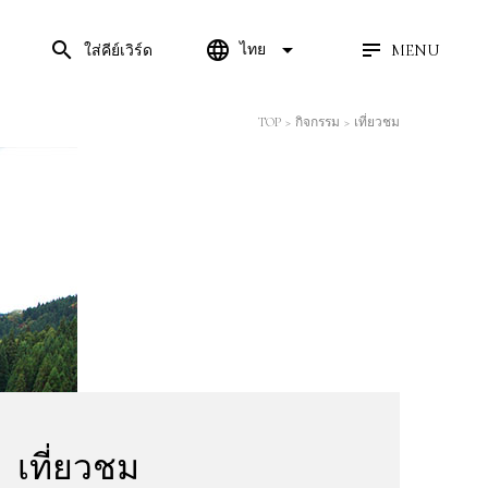
search
language
arrow_drop_down
MENU
ไทย
ใส่คีย์เวิร์ด
TOP
>
กิจกรรม
>
เที่ยวชม
ยว
ได้
เที่ยวชม