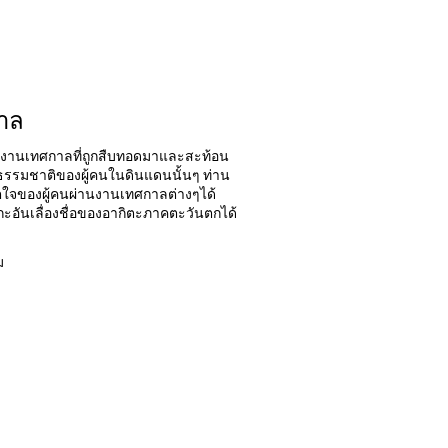
กาล
ก็มีงานเทศกาลที่ถูกสืบทอดมาและสะท้อน
รรมชาติของผู้คนในดินแดนนั้นๆ ท่าน
ตใจของผู้คนผ่านงานเทศกาลต่างๆได้
อันเลื่องชื่อของอากิตะภาคตะวันตกได้
ม