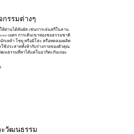
ิจกรรมต่างๆ
ห้ท่านได้สัมผัส เช่นการเล่นสกีในลาน
 1000 เมตร การเดินเขาท่องชมธรรมชาติ
นหมักเหล้า โชยุ หรือมิโสะ หรือทดลองผลิต
ช้ประสาททั้งห้ากับร่างกายของตัวคุณ
วัฒนธรรมที่หาได้แต่ในอากิตะกันเถอะ
ม
และวัฒนธรรม