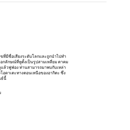
นัขที่มีชื่อเสียงระดับโลกและถูกนำไปทำ
อกลักษณ์ที่หูตั้งเป็นรูปสามเหลี่ยม ตาคม
ูแล้วฟูฟ่อง ท่านสามารถมาพบกับเหล่า
่เมืองโอดาเตะทางตอนเหนือของอากิตะ ซึ่ง
์นี้
ม