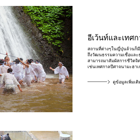
อีเว้นท์และเทศ
สถานที่ต่างๆในญี่ปุ่นล้วน
ถึงวัฒนธรรมความเชื่อและธ
สามารถมาสัมผัสการชีวิตจิ
เช่นเทศกาลปีศาจนามะฮาเกะ
ดูข้อมูลเพิ่มเติ