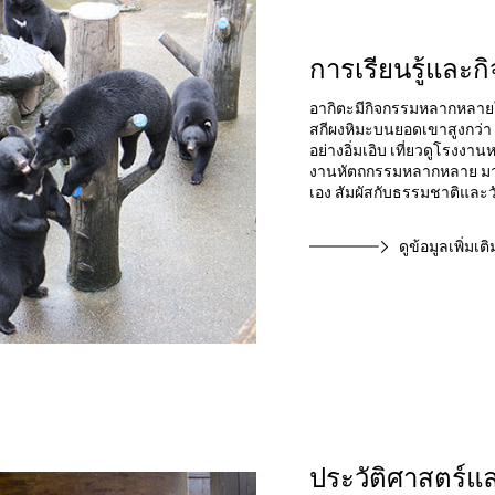
การเรียนรู้และก
อากิตะมีกิจกรรมหลากหลายใ
สกีผงหิมะบนยอดเขาสูงกว่า
อย่างอิ่มเอิบ เที่ยวดูโรงงา
งานหัตถกรรมหลากหลาย มาใ
เอง สัมผัสกับธรรมชาติและ
ดูข้อมูลเพิ่มเติ
ประวัติศาสตร์