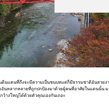
็นดินแดนที่ถึงจะมีความเป็นชนบทแต่ก็มีธรรมชาติอันสวย
ันหลากหลายที่ถูกปกป้องมาด้วยผู้คนที่อาศัยในแดนนั้น มา
กว้างใหญ่ได้ด้วยตัวคุณเองกันเถอะ