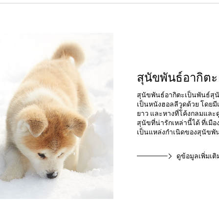
สุนัขพันธ์อากิตะ
สุนัขพันธ์อากิตะเป็นพันธ์สุ
เป็นหนังฮอลลีวูดด้วย โดยมีเ
ยาว และหางที่โค้งกลมและด
สุนัขที่น่ารักเหล่านี้ได้ ที
เป็นแหล่งกำเนิดของสุนัขพันธ
ดูข้อมูลเพิ่มเติ