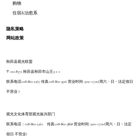
购物
住宿&治愈系
隐私策略
网站政策
秋田县观光联盟
〒010-8572 秋田县秋田市山王3-1-1
联系电话:018-860-2267 传真:018-860-3916 营业时间: 9:00~17:00(周六・日・法定假日
不营业 )
观光文化体育部观光振兴部门
联系电话：018-860-2261 传真:018-860-3868 营业时间: 9:00~17:00(周六・日・法定
假日 不营业)