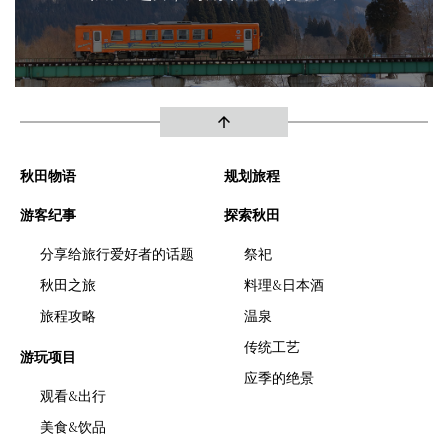
arrow_upward
秋田物语
规划旅程
游客纪事
探索秋田
分享给旅行爱好者的话题
祭祀
秋田之旅
料理&日本酒
旅程攻略
温泉
传统工艺
游玩项目
应季的绝景
观看&出行
美食&饮品