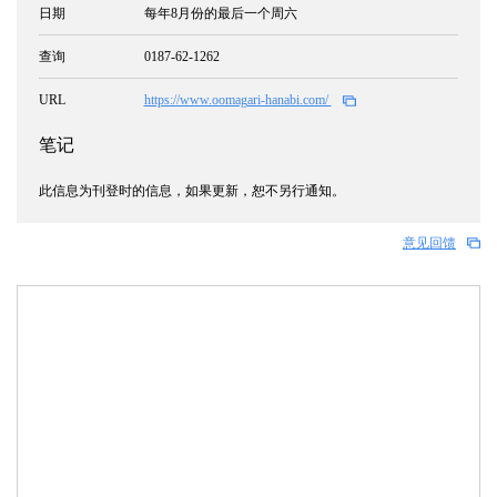
日期
每年8月份的最后一个周六
查询
0187-62-1262
URL
https://www.oomagari-hanabi.com/
笔记
此信息为刊登时的信息，如果更新，恕不另行通知。
意见回馈