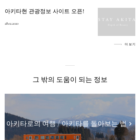
아키타현 관광정보 사이트 오픈!
아키타현 자동차 여행
28.02.2020
개인 정보 보호 정책
더 보기
사이트 정책
문의
그 밖의 도움이 되는 정보
아키타로의 여행 / 아키타를 돌아보는 법
keyboard_arrow_right