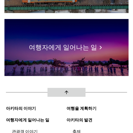
여행자에게 일어나는 일
keyboard_arrow_right
arrow_upward
아키타의 이야기
여행을 계획하기
여행자에게 일어나는 일
아키타의 발견
관광객 이야기
축제