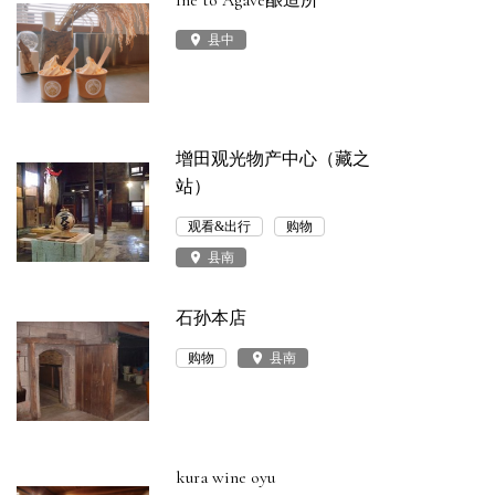
Ine to Agave酿造所
place
县中
增田观光物产中心（藏之
站）
观看&出行
购物
place
县南
石孙本店
购物
place
县南
kura wine oyu