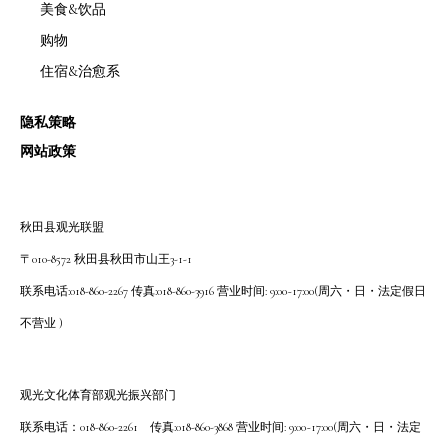
美食&饮品
购物
住宿&治愈系
隐私策略
网站政策
秋田县观光联盟
〒010-8572 秋田县秋田市山王3-1-1
联系电话:018-860-2267 传真:018-860-3916 营业时间: 9:00~17:00(周六・日・法定假日
不营业 )
观光文化体育部观光振兴部门
联系电话：018-860-2261 传真:018-860-3868 营业时间: 9:00~17:00(周六・日・法定