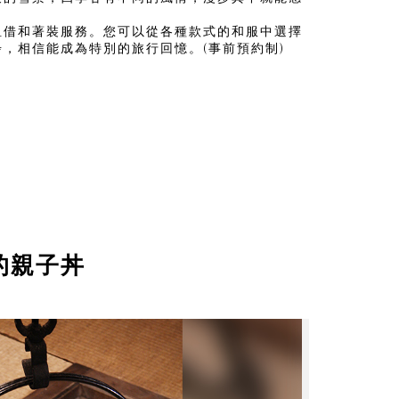
租借和著裝服務。您可以從各種款式的和服中選擇
，相信能成為特別的旅行回憶。(事前預約制)
的親子丼