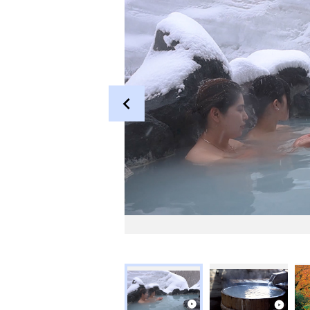
©「乳頭温泉組合」