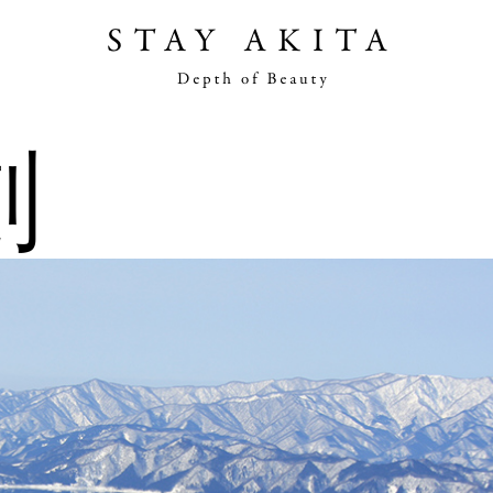
秋田物語
劃
旅行計劃
旅人事紀
發現秋田
要做的事