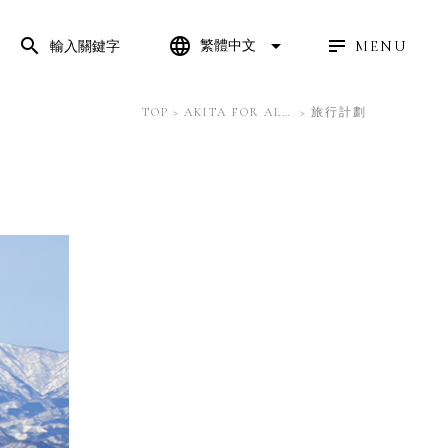
search
language
arrow_drop_down
MENU
繁體中文
輸入關鍵字
TOP
>
AKITA FOR ALL SENSES
>
旅行計劃