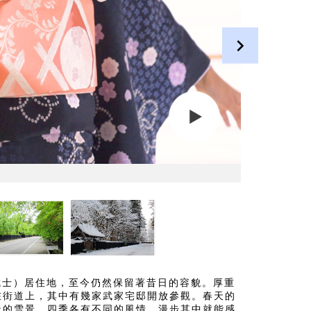
（武士）居住地，至今仍然保留著昔日的容貌。厚重
在街道上，其中有幾家武家宅邸開放參觀。春天的
天的雪景，四季各有不同的風情，漫步其中就能感