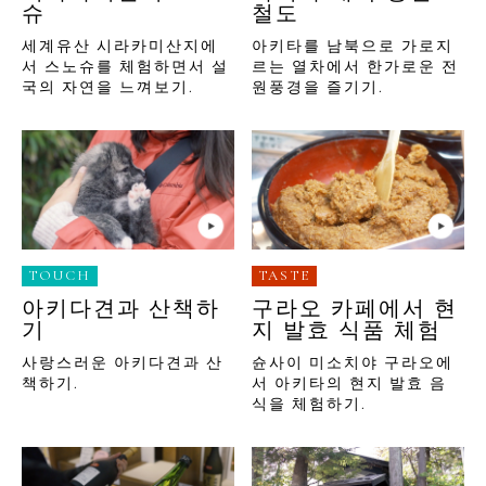
슈
철도
세계유산 시라카미산지에
아키타를 남북으로 가로지
서 스노슈를 체험하면서 설
르는 열차에서 한가로운 전
국의 자연을 느껴보기.
원풍경을 즐기기.
TOUCH
TASTE
아키다견과 산책하
구라오 카페에서 현
기
지 발효 식품 체험
사랑스러운 아키다견과 산
슌사이 미소치야 구라오에
책하기.
서 아키타의 현지 발효 음
식을 체험하기.