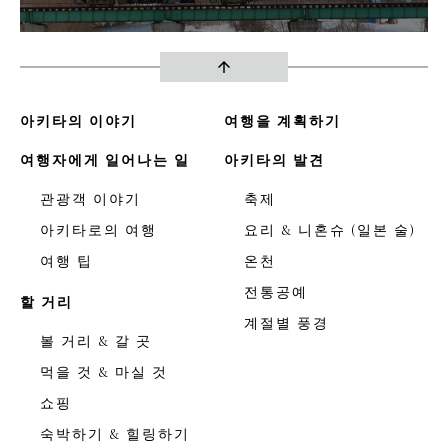
arrow_upward
아키타의 이야기
여행을 계획하기
여행자에게 일어나는 일
아키타의 발견
관광객 이야기
축제
아키타로의 여행
요리 & 니혼슈 (일본 술)
여행 팁
온천
전통공예
할 거리
계절별 풍경
볼 거리 & 갈 곳
먹을 것 & 마실 것
쇼핑
숙박하기 & 힐링하기