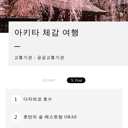
개인 정보 보호 정책
사이트 정책
아키타 체감 여행
문의
교통기관：공공교통기관
SHARE
1
다자와코 호수
2
호반의 숲 레스토랑 ORAE