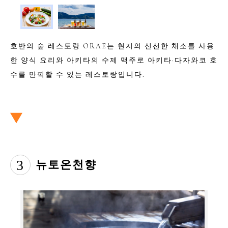
호반의 숲 레스토랑 ORAE는 현지의 신선한 채소를 사용
한 양식 요리와 아키타의 수제 맥주로 아키타·다자와코 호
수를 만끽할 수 있는 레스토랑입니다.
3
뉴토온천향