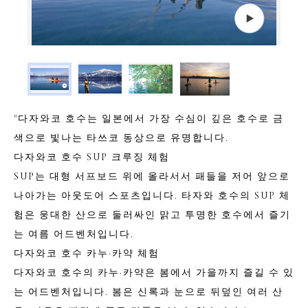
"다자와코 호수는 일본에서 가장 수심이 깊은 호수로 금
색으로 빛나는 타쓰코 동상으로 유명합니다.
다자와코 호수 SUP 크루징 체험
SUP는 대형 서프보드 위에 올라서서 패들을 저어 앞으로
나아가는 아웃도어 스포츠입니다. 타자와 호수의 SUP 체
험은 웅대한 산으로 둘러싸인 맑고 투명한 호수에서 즐기
는 여름 어드벤처입니다.
다자와코 호수 카누·카약 체험
다자와코 호수의 카누·카약은 봄에서 가을까지 즐길 수 있
는 어드벤처입니다. 봄은 신록과 눈으로 뒤덮인 여러 산