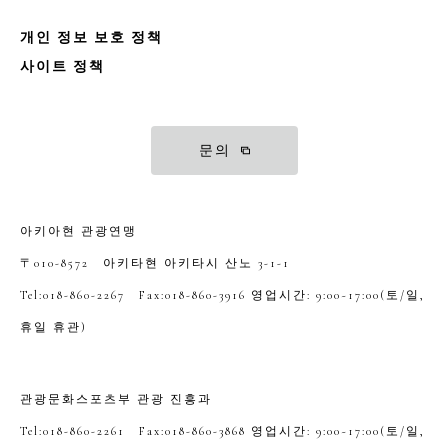
개인 정보 보호 정책
사이트 정책
문의
아키아현 관광연맹
〒010-8572 아키타현 아키타시 산노 3-1-1
Tel:018-860-2267 Fax:018-860-3916 영업시간: 9:00~17:00(토/일,
휴일 휴관)
관광문화스포츠부 관광 진흥과
Tel:018-860-2261 Fax:018-860-3868 영업시간: 9:00~17:00(토/일,