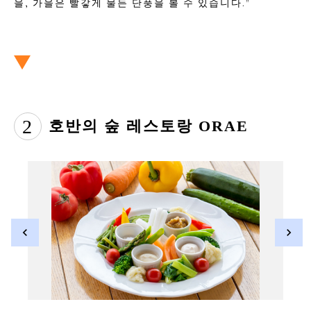
을, 가을은 빨갛게 물든 단풍을 볼 수 있습니다."
2
호반의 숲 레스토랑 ORAE