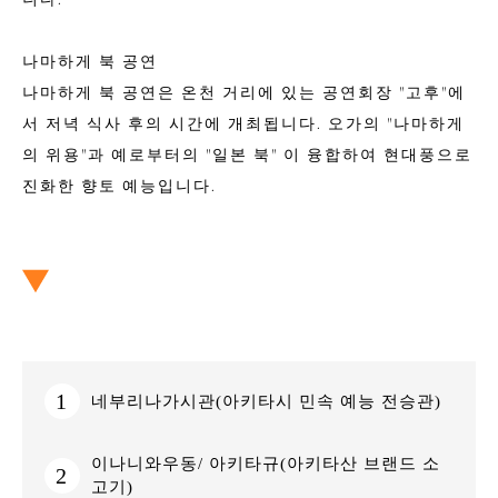
나마하게 북 공연
나마하게 북 공연은 온천 거리에 있는 공연회장 "고후"에
서 저녁 식사 후의 시간에 개최됩니다. 오가의 "나마하게
의 위용"과 예로부터의 "일본 북" 이 융합하여 현대풍으로
진화한 향토 예능입니다.
1
네부리나가시관(아키타시 민속 예능 전승관)
이나니와우동/ 아키타규(아키타산 브랜드 소
2
고기)