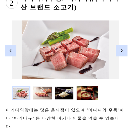
2
산 브랜드 소고기)
아키타역앞에는 많은 음식점이 있으며 "이나니와 우동"이
나 "아키타규" 등 다양한 아키타 명물을 먹을 수 있습니
다.