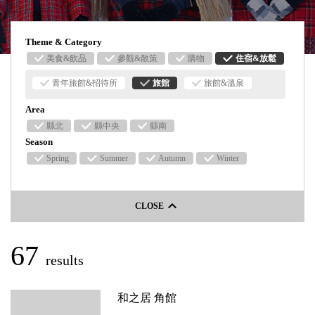
秋田的公路旅行
Theme & Category
美食&飲品
參觀&散策
購物
住宿&放鬆
隱私權政策
青年旅館&招待所
旅館
旅館&溫泉
網站政策
Area
縣北
縣中央
縣南
Season
聯絡我們
Spring
Summer
Autumn
Winter
keyboard_arrow_left
CLOSE
67
results
和之居 角館