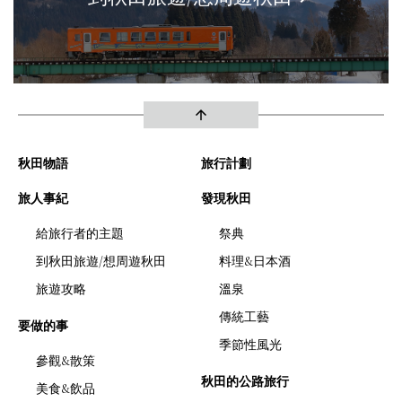
arrow_upward
秋田物語
旅行計劃
旅人事紀
發現秋田
給旅行者的主題
祭典
到秋田旅遊/想周遊秋田
料理&日本酒
旅遊攻略
溫泉
傳統工藝
要做的事
季節性風光
參觀&散策
秋田的公路旅行
美食&飲品